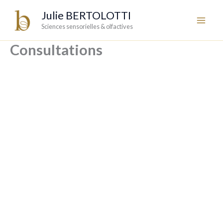
Aller
Julie BERTOLOTTI
au
Sciences sensorielles & olfactives
contenu
Consultations